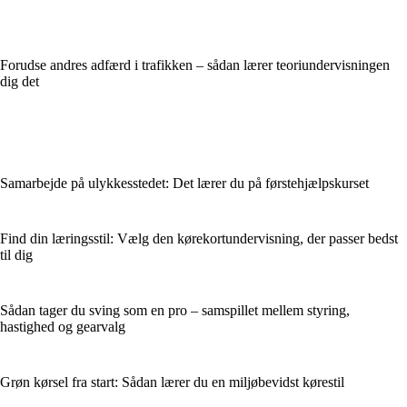
Forudse andres adfærd i trafikken – sådan lærer teoriundervisningen
dig det
Samarbejde på ulykkesstedet: Det lærer du på førstehjælpskurset
Find din læringsstil: Vælg den kørekortundervisning, der passer bedst
til dig
Sådan tager du sving som en pro – samspillet mellem styring,
hastighed og gearvalg
Grøn kørsel fra start: Sådan lærer du en miljøbevidst kørestil