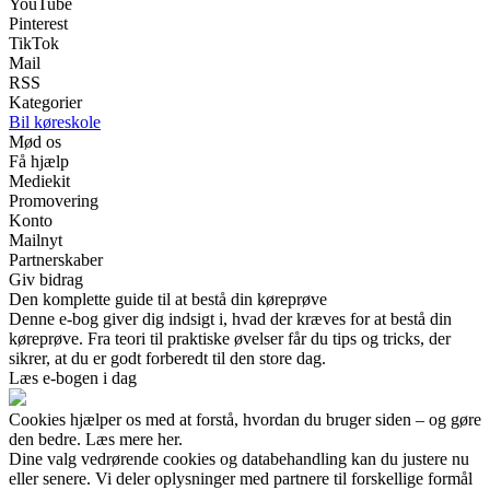
YouTube
Pinterest
TikTok
Mail
RSS
Kategorier
Bil køreskole
Mød os
Få hjælp
Mediekit
Promovering
Konto
Mailnyt
Partnerskaber
Giv bidrag
Den komplette guide til at bestå din køreprøve
Denne e-bog giver dig indsigt i, hvad der kræves for at bestå din
køreprøve. Fra teori til praktiske øvelser får du tips og tricks, der
sikrer, at du er godt forberedt til den store dag.
Læs e-bogen i dag
Cookies hjælper os med at forstå, hvordan du bruger siden – og gøre
den bedre. Læs mere her.
Dine valg vedrørende cookies og databehandling kan du justere nu
eller senere. Vi deler oplysninger med partnere til forskellige formål