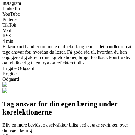
Instagram
LinkedIn
YouTube
Pinterest
TikTok
Mail
RSS
4 min
Et kørekort handler om mere end teknik og teori – det handler om at
tage ansvar for, hvordan du lærer. Få gode råd til, hvordan du kan
engagere dig aktivt i dine kørelektioner, bruge feedback konstruktivt
og udvikle dig til en tryg og reflekteret bilist.
Brigitte Odgaard
Brigitte
Odgaard
Tag ansvar for din egen læring under
kørelektionerne
Bliv en mere bevidst og selvsikker bilist ved at tage styringen over
din egen læring