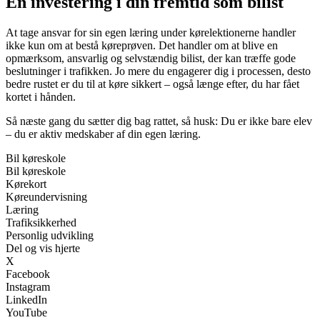
En investering i din fremtid som bilist
At tage ansvar for sin egen læring under kørelektionerne handler
ikke kun om at bestå køreprøven. Det handler om at blive en
opmærksom, ansvarlig og selvstændig bilist, der kan træffe gode
beslutninger i trafikken. Jo mere du engagerer dig i processen, desto
bedre rustet er du til at køre sikkert – også længe efter, du har fået
kortet i hånden.
Så næste gang du sætter dig bag rattet, så husk: Du er ikke bare elev
– du er aktiv medskaber af din egen læring.
Bil køreskole
Bil køreskole
Kørekort
Køreundervisning
Læring
Trafiksikkerhed
Personlig udvikling
Del og vis hjerte
X
Facebook
Instagram
LinkedIn
YouTube