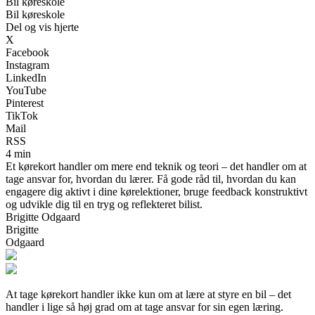
Bil køreskole
Bil køreskole
Del og vis hjerte
X
Facebook
Instagram
LinkedIn
YouTube
Pinterest
TikTok
Mail
RSS
4 min
Et kørekort handler om mere end teknik og teori – det handler om at
tage ansvar for, hvordan du lærer. Få gode råd til, hvordan du kan
engagere dig aktivt i dine kørelektioner, bruge feedback konstruktivt
og udvikle dig til en tryg og reflekteret bilist.
Brigitte Odgaard
Brigitte
Odgaard
At tage kørekort handler ikke kun om at lære at styre en bil – det
handler i lige så høj grad om at tage ansvar for sin egen læring.