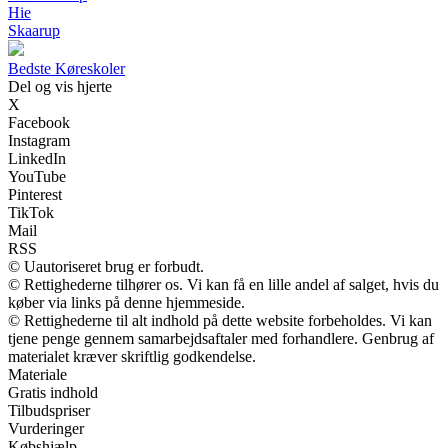
Hie
Skaarup
Bedste Køreskoler
Del og vis hjerte
X
Facebook
Instagram
LinkedIn
YouTube
Pinterest
TikTok
Mail
RSS
© Uautoriseret brug er forbudt.
© Rettighederne tilhører os. Vi kan få en lille andel af salget, hvis du
køber via links på denne hjemmeside.
© Rettighederne til alt indhold på dette website forbeholdes. Vi kan
tjene penge gennem samarbejdsaftaler med forhandlere. Genbrug af
materialet kræver skriftlig godkendelse.
Materiale
Gratis indhold
Tilbudspriser
Vurderinger
Købshjælp